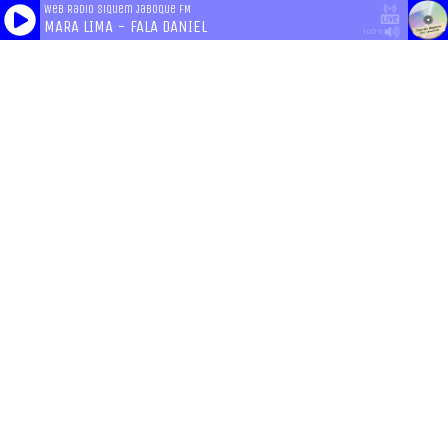
Web Radio Siquem Jaboque FM
MARA LIMA - FALA DANIEL
100%